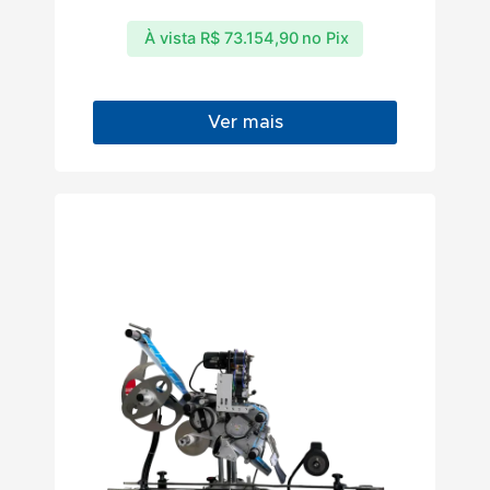
À vista
R$
73.154,90
no Pix
Ver mais