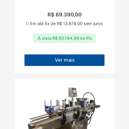
R$
69.390,00
Em até 5x de
R$
13.878,00
sem juros
À vista
R$
63.144,90
no Pix
Ver mais