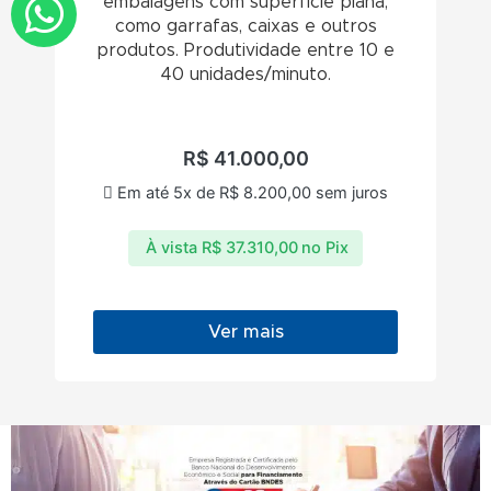
embalagens com superfície plana,
como garrafas, caixas e outros
produtos. Produtividade entre 10 e
40 unidades/minuto.
R$
41.000,00
Em até 5x de
R$
8.200,00
sem juros
À vista
R$
37.310,00
no Pix
Ver mais