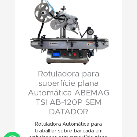
Rotuladora para
superfície plana
Automática ABEMAG
TSI AB-120P SEM
DATADOR
Rotuladora Automática para
trabalhar sobre bancada em