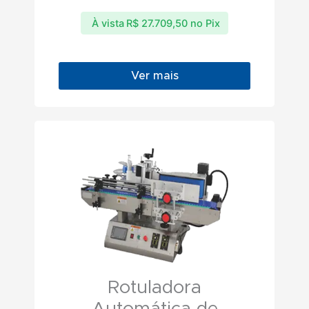
À vista
R$
27.709,50
no Pix
Ver mais
Rotuladora
Automática de