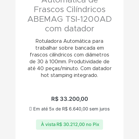
Frascos Cilíndricos
ABEMAG TSI-1200AD
com datador
Rotuladora Automática para
trabalhar sobre bancada em
frascos cilíndricos com diâmetros
de 30 à 100mm. Produtividade de
até 40 peças/minuto. Com datador
hot stamping integrado.
R$
33.200,00
Em até 5x de
R$
6.640,00
sem juros
À vista
R$
30.212,00
no Pix