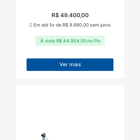
R$
49.400,00
Em até 5x de
R$
9.880,00
sem juros
À vista
R$
44.954,00
no Pix
Ver mais