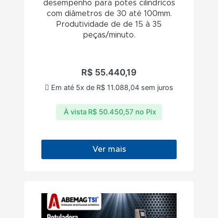
desempenho para potes cilindrícos
com diâmetros de 30 até 100mm.
Produtividade de de 15 à 35
peças/minuto.
R$
55.440,19
Em até 5x de
R$
11.088,04
sem juros
À vista
R$
50.450,57
no Pix
Ver mais