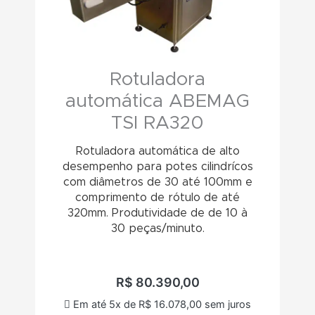
Rotuladora
automática ABEMAG
TSI RA320
Rotuladora automática de alto
desempenho para potes cilindrícos
com diâmetros de 30 até 100mm e
comprimento de rótulo de até
320mm. Produtividade de de 10 à
30 peças/minuto.
R$
80.390,00
Em até 5x de
R$
16.078,00
sem juros