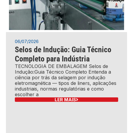
06/07/2026
Selos de Indução: Guia Técnico
Completo para Indústria
TECNOLOGIA DE EMBALAGEM Selos de
Indução:Guia Técnico Completo Entenda a
ciência por trás da selagem por indução
eletromagnética — tipos de liners, aplicações
industriais, normas regulatórias e como
escolher a
LER MAIS