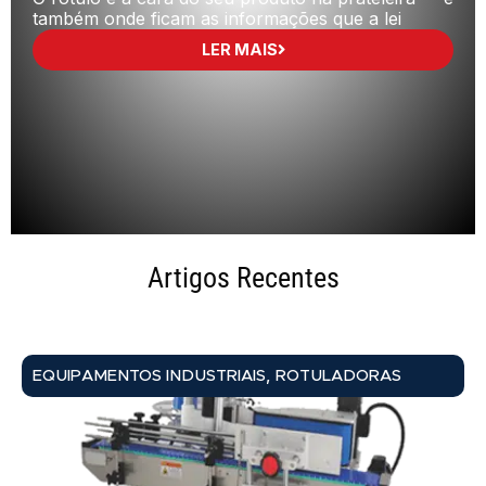
também onde ficam as informações que a lei
LER MAIS
Artigos Recentes
,
EQUIPAMENTOS INDUSTRIAIS
ROTULADORAS