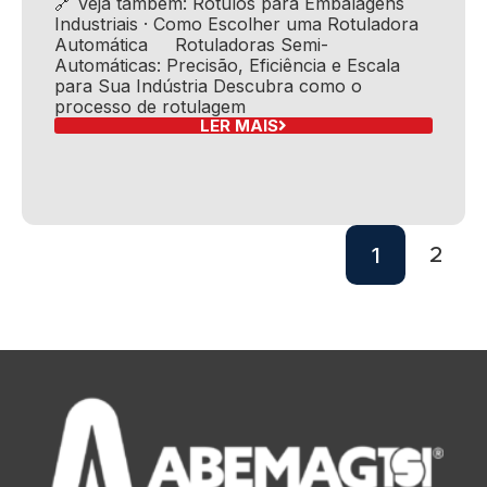
🔗 Veja também: Rótulos para Embalagens
Industriais · Como Escolher uma Rotuladora
Automática Rotuladoras Semi-
Automáticas: Precisão, Eficiência e Escala
para Sua Indústria Descubra como o
processo de rotulagem
LER MAIS
1
2