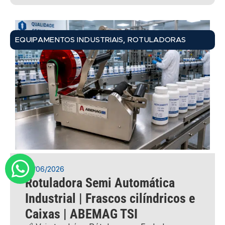
,
EQUIPAMENTOS INDUSTRIAIS
ROTULADORAS
22/06/2026
Rotuladora Semi Automática
Industrial | Frascos cilíndricos e
Caixas | ABEMAG TSI