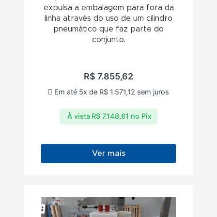
expulsa a embalagem para fora da
linha através do uso de um cilindro
pneumático que faz parte do
conjunto.
R$
7.855,62
Em até 5x de
R$
1.571,12
sem juros
À vista
R$
7.148,61
no Pix
Ver mais