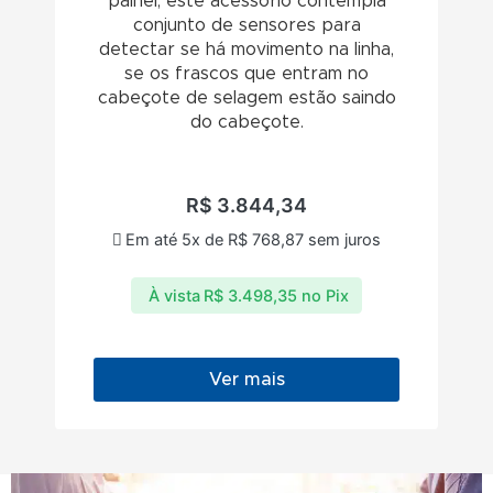
painel, este acessório contempla
conjunto de sensores para
detectar se há movimento na linha,
se os frascos que entram no
cabeçote de selagem estão saindo
do cabeçote.
R$
3.844,34
Em até 5x de
R$
768,87
sem juros
À vista
R$
3.498,35
no Pix
Ver mais