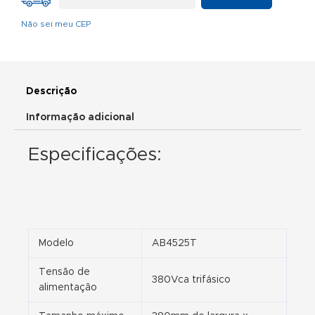
Não sei meu CEP
Descrição
Informação adicional
Especificações:
Modelo
AB4525T
Tensão de
380Vca trifásico
alimentação