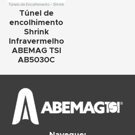
Túneis de Encolhimento - Shrink
Túnel de
encolhimento
Shrink
Infravermelho
ABEMAG TSI
AB5030C