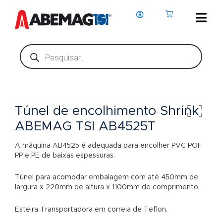
Ir
para
o
conteúdo
Pesquisar
produtos
Túnel de encolhimento Shrink
ABEMAG TSI AB4525T
A máquina AB4525 é adequada para encolher PVC POF
PP e PE de baixas espessuras.
Túnel para acomodar embalagem com até 450mm de
largura x 220mm de altura x 1100mm de comprimento.
Esteira Transportadora em correia de Teflon.