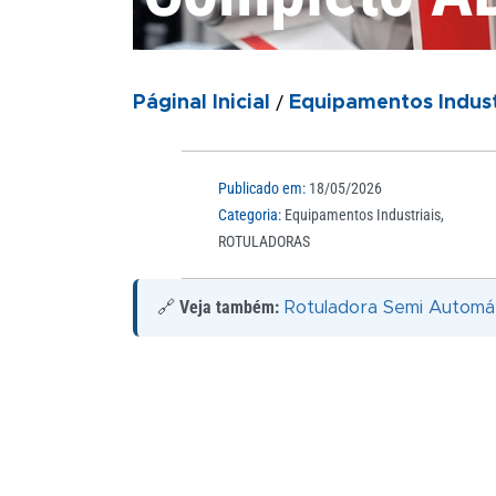
/
Páginal Inicial
Equipamentos Indust
Publicado em:
18/05/2026
Categoria:
Equipamentos Industriais
,
ROTULADORAS
🔗
Veja também:
Rotuladora Semi Automáti