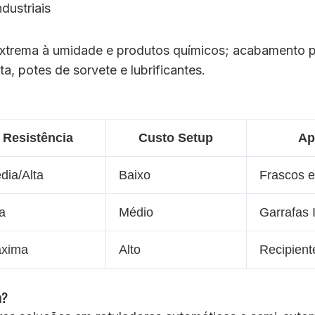
extrema à umidade e produtos químicos; acabamento 
ta, potes de sorvete e lubrificantes.
Resistência
Custo Setup
Ap
dia/Alta
Baixo
Frascos e
ta
Médio
Garrafas 
xima
Alto
Recipient
m?