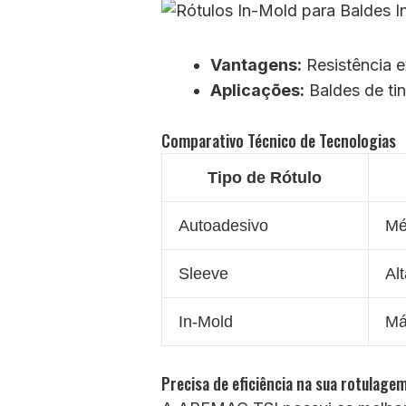
Vantagens:
Resistência 
Aplicações:
Baldes de tin
Comparativo Técnico de Tecnologias
Tipo de Rótulo
Autoadesivo
Mé
Sleeve
Al
In-Mold
Má
Precisa de eficiência na sua rotulage