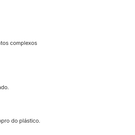
atos complexos
ado.
pro do plástico.