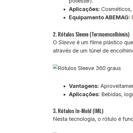
poliéster).
Aplicações:
Cosméticos, f
Equipamento ABEMAG:
2. Rótulos Sleeve (Termoencolhíveis)
O
Sleeve
é um filme plástico q
através de um túnel de encolhim
Vantagens:
Aproveitament
Aplicações:
Bebidas, iogu
3. Rótulos In-Mold (IML)
Nesta tecnologia, o rótulo é fu