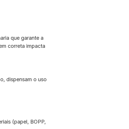
haria que garante a
gem correta impacta
ão, dispensam o uso
riais (papel, BOPP,