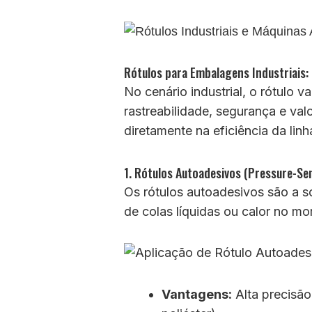
Rótulos para Embalagens Industriais
No cenário industrial, o rótulo 
rastreabilidade, segurança e va
diretamente na eficiência da lin
1. Rótulos Autoadesivos (Pressure-Sen
Os rótulos autoadesivos são a s
de colas líquidas ou calor no m
Vantagens:
Alta precisão