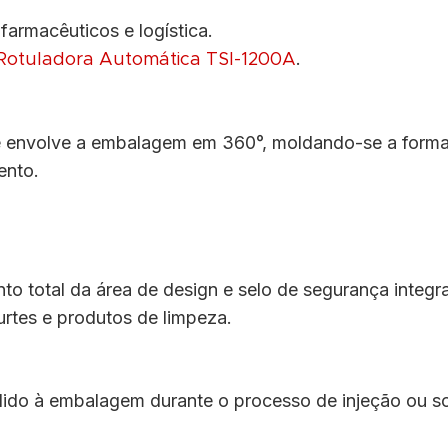
armacêuticos e logística.
.
Rotuladora Automática TSI-1200A
ue envolve a embalagem em 360°, moldando-se a form
ento.
o total da área de design e selo de segurança integr
rtes e produtos de limpeza.
ndido à embalagem durante o processo de injeção ou so