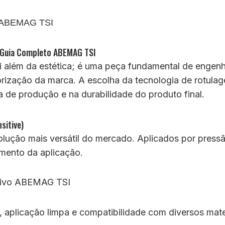
: Guia Completo ABEMAG TSI
vai além da estética; é uma peça fundamental de engen
lorização da marca. A escolha da tecnologia de rotula
ha de produção e na durabilidade do produto final.
sitive)
olução mais versátil do mercado. Aplicados por press
omento da aplicação.
, aplicação limpa e compatibilidade com diversos mate