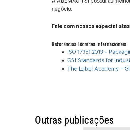
A ABEMAG TSI possui as melhore
negócio.
Fale com nossos especialistas
Referências Técnicas Internacionais
ISO 17351:2013 – Packagi
GS1 Standards for Indust
The Label Academy – Glo
Outras publicações