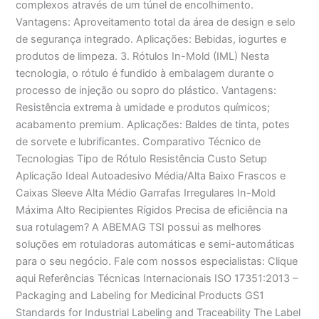
complexos através de um túnel de encolhimento.
Vantagens: Aproveitamento total da área de design e selo
de segurança integrado. Aplicações: Bebidas, iogurtes e
produtos de limpeza. 3. Rótulos In-Mold (IML) Nesta
tecnologia, o rótulo é fundido à embalagem durante o
processo de injeção ou sopro do plástico. Vantagens:
Resistência extrema à umidade e produtos químicos;
acabamento premium. Aplicações: Baldes de tinta, potes
de sorvete e lubrificantes. Comparativo Técnico de
Tecnologias Tipo de Rótulo Resistência Custo Setup
Aplicação Ideal Autoadesivo Média/Alta Baixo Frascos e
Caixas Sleeve Alta Médio Garrafas Irregulares In-Mold
Máxima Alto Recipientes Rígidos Precisa de eficiência na
sua rotulagem? A ABEMAG TSI possui as melhores
soluções em rotuladoras automáticas e semi-automáticas
para o seu negócio. Fale com nossos especialistas: Clique
aqui Referências Técnicas Internacionais ISO 17351:2013 –
Packaging and Labeling for Medicinal Products GS1
Standards for Industrial Labeling and Traceability The Label