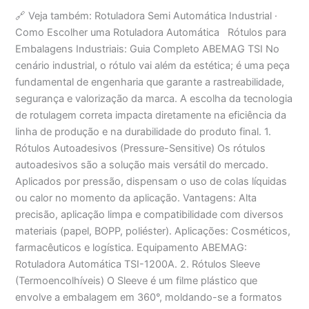
🔗 Veja também: Rotuladora Semi Automática Industrial ·
Como Escolher uma Rotuladora Automática Rótulos para
Embalagens Industriais: Guia Completo ABEMAG TSI No
cenário industrial, o rótulo vai além da estética; é uma peça
fundamental de engenharia que garante a rastreabilidade,
segurança e valorização da marca. A escolha da tecnologia
de rotulagem correta impacta diretamente na eficiência da
linha de produção e na durabilidade do produto final. 1.
Rótulos Autoadesivos (Pressure-Sensitive) Os rótulos
autoadesivos são a solução mais versátil do mercado.
Aplicados por pressão, dispensam o uso de colas líquidas
ou calor no momento da aplicação. Vantagens: Alta
precisão, aplicação limpa e compatibilidade com diversos
materiais (papel, BOPP, poliéster). Aplicações: Cosméticos,
farmacêuticos e logística. Equipamento ABEMAG:
Rotuladora Automática TSI-1200A. 2. Rótulos Sleeve
(Termoencolhíveis) O Sleeve é um filme plástico que
envolve a embalagem em 360°, moldando-se a formatos